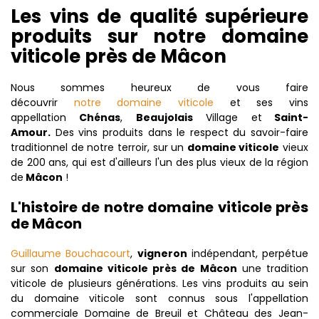
Les vins de qualité supérieure
produits sur notre domaine
viticole près de Mâcon
Nous sommes heureux de vous faire
découvrir
notre domaine viticole
et ses vins
appellation
Chénas
,
Beaujolais
Village et
Saint-
Amour.
Des vins produits dans le respect du savoir-faire
traditionnel de notre terroir, sur un
domaine viticole
vieux
de 200 ans, qui est d'ailleurs l'un des plus vieux de la région
de
Mâcon
!
L'histoire de notre domaine viticole près
de Mâcon
Guillaume Bouchacourt
,
vigneron
indépendant, perpétue
sur son
domaine viticole près de Mâcon
une tradition
viticole de plusieurs générations. Les vins produits au sein
du domaine viticole sont connus sous l'appellation
commerciale Domaine de Breuil et Château des Jean-