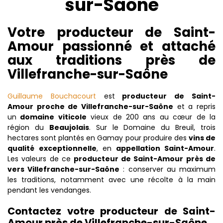
sur-Saône
Votre producteur de Saint-
Amour passionné et attaché
aux traditions près de
Villefranche-sur-Saône
Guillaume Bouchacourt
est
producteur de Saint-
Amour proche de Villefranche-sur-Saône
et a repris
un
domaine viticole
vieux de 200 ans au cœur de la
région du
Beaujolais
. Sur le Domaine du Breuil, trois
hectares sont plantés en Gamay pour produire des
vins de
qualité exceptionnelle
, en
appellation Saint-Amour
.
Les valeurs de ce
producteur de Saint-Amour près de
vers Villefranche-sur-Saône
: conserver au maximum
les traditions, notamment avec une récolte à la main
pendant les vendanges.
Contactez votre producteur de Saint-
Amour près de Villefranche-sur-Saône