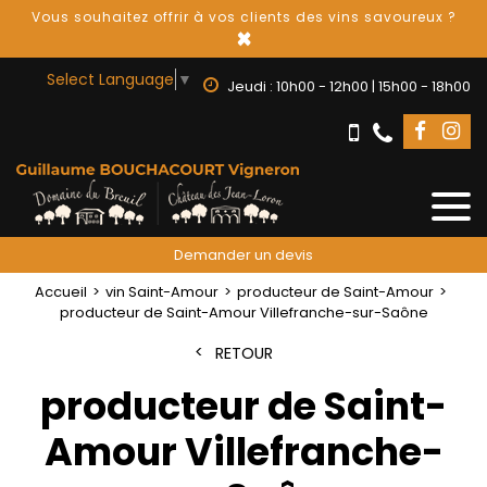
Vous souhaitez offrir à vos clients des vins savoureux ?
×
Select Language
▼
Jeudi : 10h00 - 12h00 | 15h00 - 18h00
Demander un devis
Accueil
vin Saint-Amour
producteur de Saint-Amour
producteur de Saint-Amour Villefranche-sur-Saône
RETOUR
producteur de Saint-
Amour Villefranche-