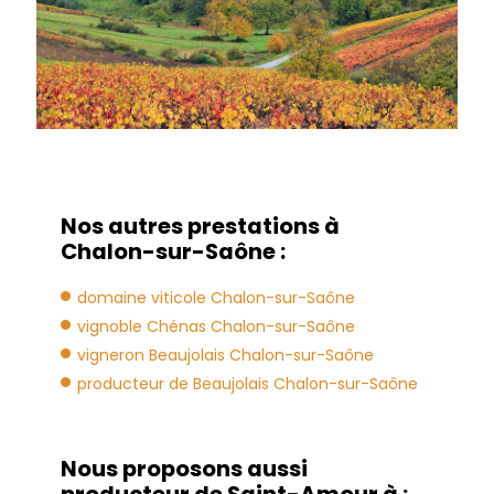
Nos autres prestations à
Chalon-sur-Saône :
domaine viticole Chalon-sur-Saône
vignoble Chénas Chalon-sur-Saône
vigneron Beaujolais Chalon-sur-Saône
producteur de Beaujolais Chalon-sur-Saône
Nous proposons aussi
producteur de Saint-Amour à :