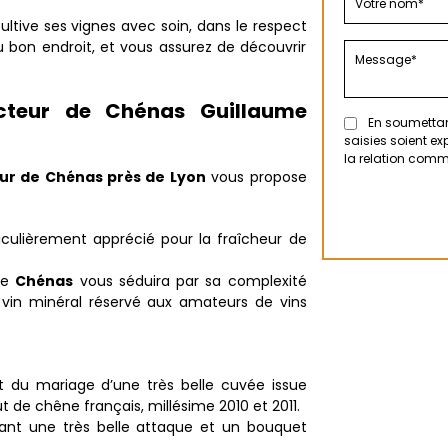
ultive ses vignes avec soin, dans le respect
 au bon endroit, et vous assurez de découvrir
ucteur de Chénas Guillaume
En soumettant
saisies soient e
la relation comm
ur de Chénas près de Lyon
vous propose
iculièrement apprécié pour la fraîcheur de
Ce
Chénas
vous séduira par sa complexité
 vin minéral réservé aux amateurs de vins
t du mariage d’une très belle cuvée issue
 de chêne français, millésime 2010 et 2011.
 ayant une très belle attaque et un bouquet