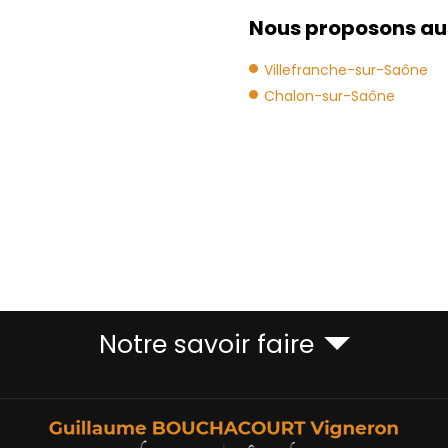
Nous proposons aus
Villefranche-sur-Saône
Chalon-sur-Saône
Notre savoir faire