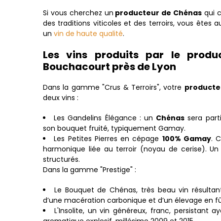
Si vous cherchez un
producteur de Chénas
qui c
des traditions viticoles et des terroirs, vous êtes
un
vin de haute qualité
.
Les vins produits par le prod
Bouchacourt près de Lyon
Dans la gamme "Crus & Terroirs", votre
producte
deux vins :
Les Gandelins Élégance : un
Chénas
sera part
son bouquet fruité, typiquement Gamay.
Les Petites Pierres en cépage
100% Gamay
. 
harmonique liée au terroir (noyau de cerise). Un
structurés.
Dans la gamme "Prestige" :
Le Bouquet de Chénas, très beau vin résultan
d’une macération carbonique et d’un élevage en fût
L'Insolite, un vin généreux, franc, persistant