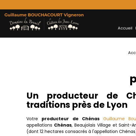
Accueil
Acc
p
Un producteur de C
traditions près de Lyon
Votre
producteur de Chénas
Guillaume Bou
appellations
Chénas
, Beaujolais Village et Saint
(dont 12 hectares consacrés à l'appellation Chénas