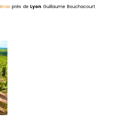
hénas
près de
Lyon
Guillaume Bouchacourt