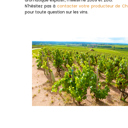
aromatique explosif, millésime 2009 et 2015.
N'hésitez pas à
contacter votre producteur de C
pour toute question sur les vins.