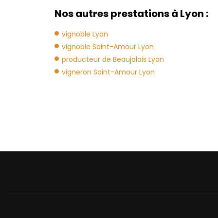
Nos autres prestations à Lyon :
vignoble Lyon
vignoble Saint-Amour Lyon
producteur de Beaujolais Lyon
vigneron Saint-Amour Lyon