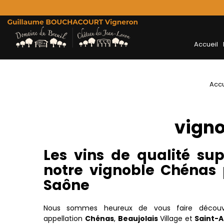
Accueil
Accu
vign
Les vins de qualité sup
notre vignoble Chénas 
Saône
Nous sommes heureux de vous faire décou
appellation
Chénas
,
Beaujolais
Village et
Saint-