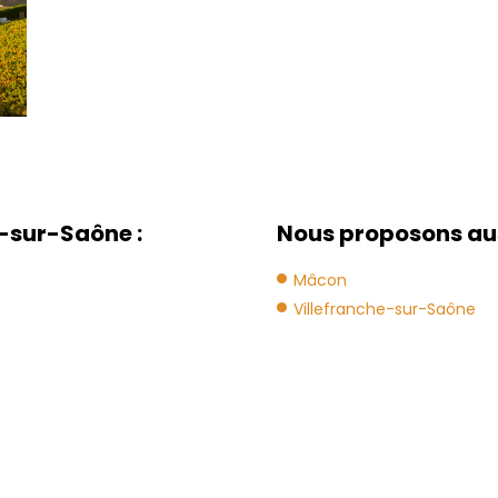
-sur-Saône :
Nous proposons aus
Mâcon
Villefranche-sur-Saône