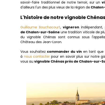
savoir-faire traditionnel de notre terroir, sur un
v
d'ailleurs l'un des plus vieux de la région de
Chalon
L'histoire de notre vignoble Chén
Guillaume Bouchacourt
,
vigneron
indépendant, 
de Chalon-sur-Saône
une tradition viticole de pl
du vignoble Chénas sont connus sous l'appell
Château des Jean-Loron.
Vous souhaitez
commander du vin
en tant que p
à
nous contacter
pour en savoir plus sur notre 
vous au
vignoble Chénas près de Chalon-sur-