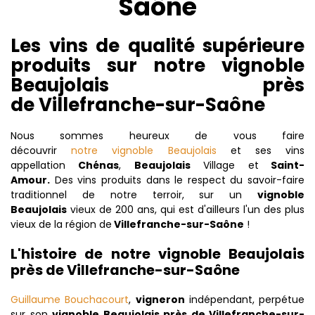
Saône
Les vins de qualité supérieure
produits sur notre vignoble
Beaujolais près
de Villefranche-sur-Saône
Nous sommes heureux de vous faire
découvrir
notre vignoble Beaujolais
et ses vins
appellation
Chénas
,
Beaujolais
Village et
Saint-
Amour.
Des vins produits dans le respect du savoir-faire
traditionnel de notre terroir, sur un
vignoble
Beaujolais
vieux de 200 ans, qui est d'ailleurs l'un des plus
vieux de la région de
Villefranche-sur-Saône
!
L'histoire de notre vignoble Beaujolais
près de Villefranche-sur-Saône
Guillaume Bouchacourt
,
vigneron
indépendant, perpétue
sur son
vignoble Beaujolais près de Villefranche-sur-