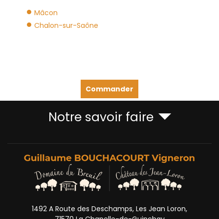
Mâcon
Chalon-sur-Saône
Commander
Notre savoir faire
1492 A Route des Deschamps, Les Jean Loron,