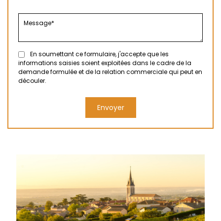
En soumettant ce formulaire, j'accepte que les
informations saisies soient exploitées dans le cadre de la
demande formulée et de la relation commerciale qui peut en
découler.