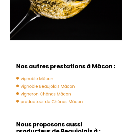
Nos autres prestations à Mâcon :
vignoble Mâcon
vignoble Beaujolais Mâcon
vigneron Chénas Mâcon
producteur de Chénas Mâcon
Nous proposons aussi
producteur de Beaujolais à :