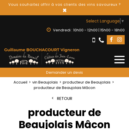
Vous souhaitez offrir à vos clients des vins savoureux ?
×
Select Language
▼
Vendredi : 10h00 - 12h00 | 15h00 - 18h00
Demander un devis
Accueil
vin Beaujolais
producteur de Beaujolais
producteur de Beaujolais Mâcon
RETOUR
producteur de
Beaujolais Mâcon