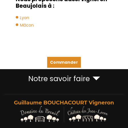
Beaujolais à :
Lyon
Mâcon
Commander
Notre savoir faire