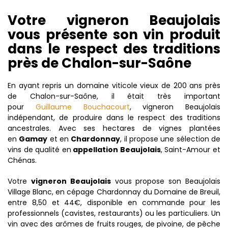
Votre vigneron Beaujolais
vous présente son vin produit
dans le respect des traditions
près de Chalon-sur-Saône
En ayant repris un domaine viticole vieux de 200 ans près
de Chalon-sur-Saône, il était très important
pour
Guillaume Bouchacourt
, vigneron Beaujolais
indépendant, de produire dans le respect des traditions
ancestrales. Avec ses hectares de vignes plantées
en
Gamay
et en
Chardonnay
, il propose une sélection de
vins de qualité en
appellation Beaujolais
, Saint-Amour et
Chénas.
Votre
vigneron Beaujolais
vous propose son Beaujolais
Village Blanc, en cépage Chardonnay du Domaine de Breuil,
entre 8,50 et 44€, disponible en commande pour les
professionnels (cavistes, restaurants) ou les particuliers. Un
vin avec des arômes de fruits rouges, de pivoine, de pêche