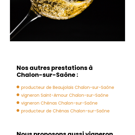
Nos autres prestations à
Chalon-sur-Saône :
producteur de Beaujolais Chalon-sur-Saône
vigneron Saint-Amour Chalon-sur-Saône
vigneron Chénas Chalon-sur-Saône
producteur de Chénas Chalon-sur-Saône
Nous proposons aussi vigneron