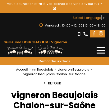
Vous souhaitez offrir à vos clients des vins savoureux ?
×
Select Language
▼
Vendredi : 10h00 - 12h00 | 15h00 - 18h00
Demander un devis
Accueil
vin Beaujolais
vigneron Beaujolais
vigneron Beaujolais Chalon-sur-Saône
RETOUR
vigneron Beaujolais
Chalon-sur-Saône