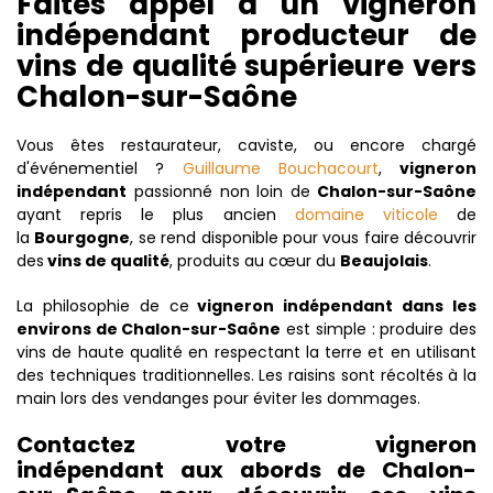
Faites appel à un vigneron
indépendant producteur de
vins de qualité supérieure vers
Chalon-sur-Saône
Vous êtes restaurateur, caviste, ou encore chargé
d'événementiel ?
Guillaume Bouchacourt
,
vigneron
indépendant
passionné non loin de
Chalon-sur-Saône
ayant repris le plus ancien
domaine viticole
de
la
Bourgogne
, se rend disponible pour vous faire découvrir
des
vins de qualité
, produits au cœur du
Beaujolais
.
La philosophie de ce
vigneron indépendant dans les
environs de Chalon-sur-Saône
est simple : produire des
vins de haute qualité en respectant la terre et en utilisant
des techniques traditionnelles. Les raisins sont récoltés à la
main lors des vendanges pour éviter les dommages.
Contactez votre vigneron
indépendant aux abords de Chalon-