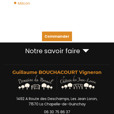
Mâcon
Commander
Notre savoir faire
1492 A Route des Deschamps, Les Jean Loron,
71570 La Chapelle-de-Guinchay
06 30 75 86 37