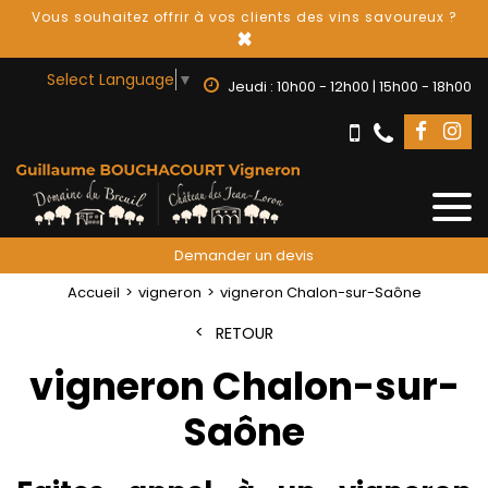
Vous souhaitez offrir à vos clients des vins savoureux ?
×
Select Language
▼
Jeudi : 10h00 - 12h00 | 15h00 - 18h00
Demander un devis
Accueil
vigneron
vigneron Chalon-sur-Saône
RETOUR
vigneron Chalon-sur-
Saône