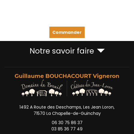
Commander
Notre savoir faire
1492 A Route des Deschamps, Les Jean Loron,
71570 La Chapelle-de-Guinchay
06 30 75 86 37
03 85 36 77 49