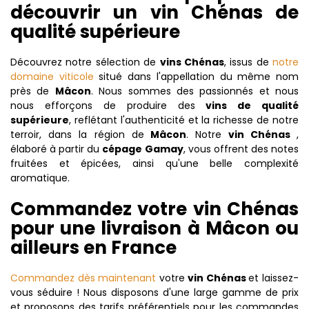
découvrir un vin Chénas de
qualité supérieure
Découvrez notre sélection de
vins Chénas
, issus de
notre
domaine viticole
situé dans l'appellation du même nom
près de
Mâcon
. Nous sommes des passionnés et nous
nous efforçons de produire des
vins de qualité
supérieure
, reflétant l'authenticité et la richesse de notre
terroir, dans la région de
Mâcon
. Notre
vin Chénas
,
élaboré à partir du
cépage Gamay
, vous offrent des notes
fruitées et épicées, ainsi qu'une belle complexité
aromatique.
Commandez votre vin Chénas
pour une livraison à Mâcon ou
ailleurs en France
Commandez dès maintenant
votre
vin Chénas
et laissez-
vous séduire ! Nous disposons d'une large gamme de prix
et proposons des tarifs préférentiels pour les commandes