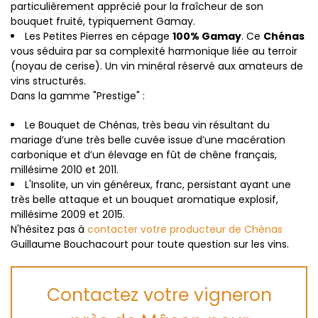
particulièrement apprécié pour la fraîcheur de son
bouquet fruité, typiquement Gamay.
Les Petites Pierres en cépage
100% Gamay
.
Ce
Chénas
vous séduira par sa complexité harmonique liée au terroir
(noyau de cerise). Un vin minéral réservé aux amateurs de
vins structurés.
Dans la gamme "Prestige" :
Le Bouquet de Chénas, t
rès beau vin résultant du
mariage d’une très belle cuvée issue d’une macération
carbonique et d’un élevage en fût de chêne français,
millésime 2010 et 2011.
L'Insolite, un
vin généreux, franc, persistant ayant une
très belle attaque et un bouquet aromatique explosif,
millésime 2009 et 2015.
N'hésitez pas à
contacter votre producteur de Chénas
Guillaume Bouchacourt pour toute question sur les vins.
Contactez votre vigneron