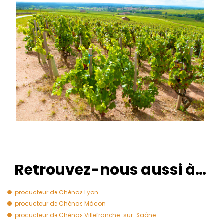
Retrouvez-nous aussi à…
producteur de Chénas Lyon
producteur de Chénas Mâcon
producteur de Chénas Villefranche-sur-Saône