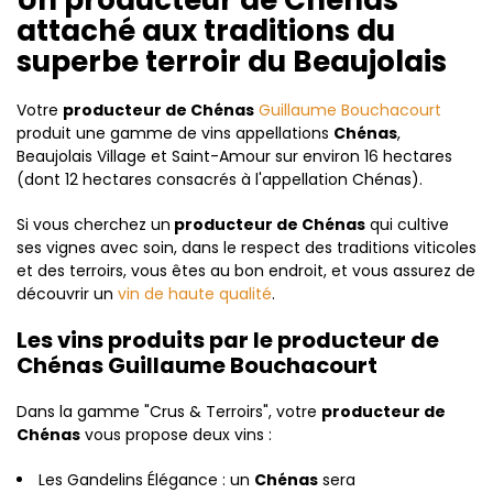
Un producteur de Chénas
attaché aux traditions du
superbe terroir du Beaujolais
Votre
producteur de Chénas
Guillaume Bouchacourt
produit une gamme de vins appellations
Chénas
,
Beaujolais Village et Saint-Amour sur environ 16 hectares
(dont 12 hectares consacrés à l'appellation Chénas).
Si vous cherchez un
producteur de Chénas
qui cultive
ses vignes avec soin, dans le respect des traditions viticoles
et des terroirs, vous êtes au bon endroit, et vous assurez de
découvrir un
vin de haute qualité
.
Les vins produits par le producteur de
Chénas Guillaume Bouchacourt
Dans la gamme "Crus & Terroirs", votre
producteur de
Chénas
vous propose deux vins :
Les Gandelins Élégance : un
Chénas
sera