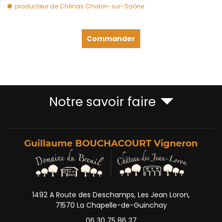
producteur de Chénas Chalon-sur-Saône
Commander
Notre savoir faire
1492 A Route des Deschamps, Les Jean Loron,
71570 La Chapelle-de-Guinchay
06 30 75 86 37