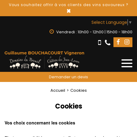
Vous souhaitez offrir à vos clients des vins savoureux ?
×
Select Language
▼
Vendredi : 10h00 - 12h00 | 15h00 - 18h00
Demander un devis
Accueil
Cookies
Cookies
Vos choix concernant les cookies