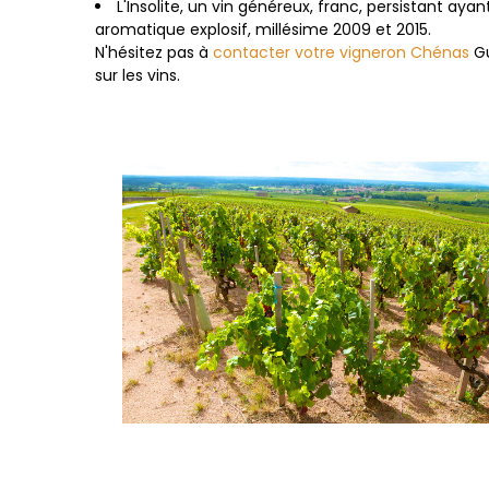
L'Insolite, un
vin généreux, franc, persistant ayan
aromatique explosif, millésime 2009 et 2015.
N'hésitez pas à
contacter votre vigneron Chénas
Gu
sur les vins.